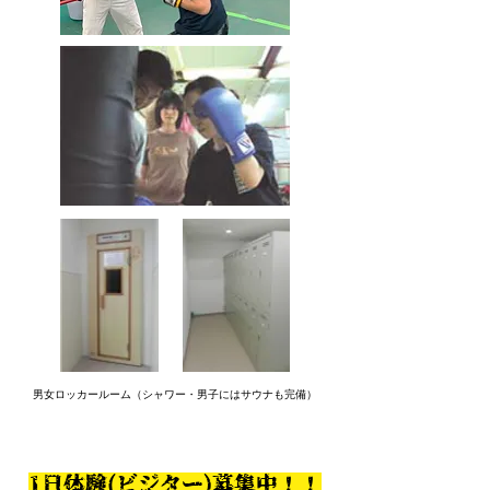
男女ロッカールーム（シャワー・男子にはサウナも完備）
1日体験(ビジター)募集中！！