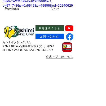
https://www.hab.co.jp/timetable/?
p=871749&s=0x8818&e=48898&ed=20240629
Previous
Next
お電話はこちら
お問い合わせ
カシミボクシングジム
〒921-8164 石川県金沢市久安5丁目247
TEL 076-243-0223 / FAX 076-243-0796
​公式アプリはこちら