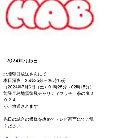
2024年7月5日
北陸朝日放送さんにて
本日深夜　25時25分～26時15分
（2024年7月6日（土）01時25分～02時15分）
能登半島地震復興チャリティマッチ　拳の嵐２
０２４
が、放送されます
先日の試合の模様を改めてテレビ画面にてご覧
ください