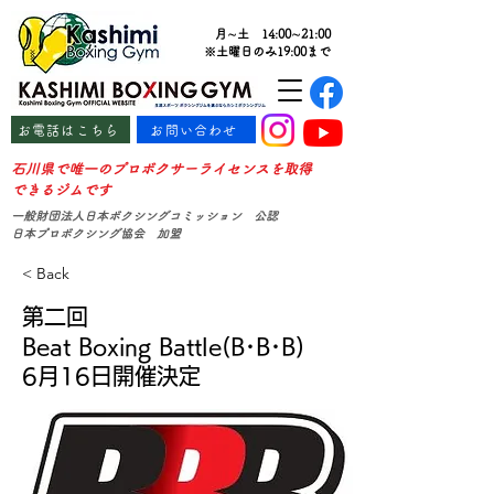
月∼土 14:00∼21:00
※土曜日のみ19:00まで
お電話はこちら
お問い合わせ
石川県で唯一のプロボクサーライセンスを取得
できるジムです
一般財団法人日本ボクシングコミッション 公認
日本プロボクシング協会 加盟
< Back
第二回
Beat Boxing Battle(B･B･B)
6月16日開催決定