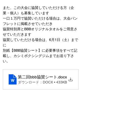
また、この大会に協賛していただける方（企
業・個人）も募集しています
一口１万円で協賛いただける場合は、大会パン
フレットに掲載させていただき
協賛特別席とBBBオリジナルタオルをご用意さ
せていただきます
協賛していただける場合は、6月1日（土）まで
に
別紙【BBB協賛シート】に必要事項をすべて記
載し、カシミボクシングジムまでお送り下さ
い。
第二回bbb協賛シート
.docx
ダウンロード：DOCX • 433KB
Previous
Next