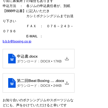
り前に募集終了の場合もあります
申込方法　：　各ジムの申込責任者が、別紙
【BBB申込書】に記入いただき
　　　　　　　カシミボクシングジムまでお送
り下さい
　　　　　　　ＦＡＸ　：　０７６－２４３－
０７９６
　　　　　　　E-MAIL  ：　
b.b.b@boxing.co.jp
申込書
.docx
ダウンロード：DOCX • 17KB
第二回Beat Boxing Battle（ご案内）
.docx
ダウンロード：DOCX • 24KB
お知り合いのボクシングジムやスポーツジムな
どにも、声をかけていただけると幸いです