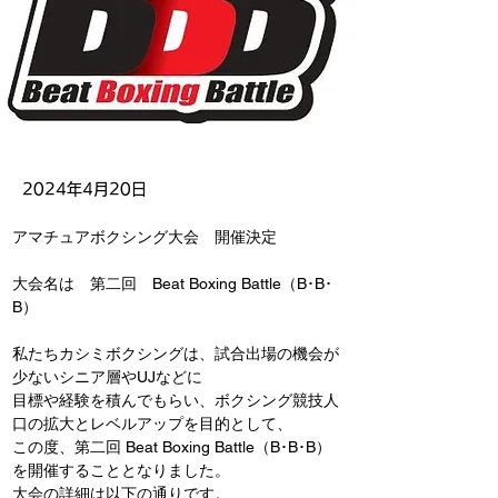
2024年4月20日
アマチュアボクシング大会　開催決定
大会名は　第二回　Beat Boxing Battle（B･B･
B）
私たちカシミボクシングは、試合出場の機会が
少ないシニア層やUJなどに
目標や経験を積んでもらい、ボクシング競技人
口の拡大とレベルアップを目的として、
この度、第二回 Beat Boxing Battle（B･B･B）
を開催することとなりました。
大会の詳細は以下の通りです。