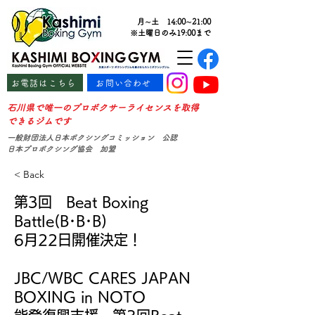
月∼土 14:00∼21:00
※土曜日のみ19:00まで
お電話はこちら
お問い合わせ
石川県で唯一のプロボクサーライセンスを取得
できるジムです
一般財団法人日本ボクシングコミッション 公認
日本プロボクシング協会 加盟
< Back
第3回 Beat Boxing
Battle(B･B･B)
6月22日開催決定！
JBC/WBC CARES JAPAN
BOXING in NOTO