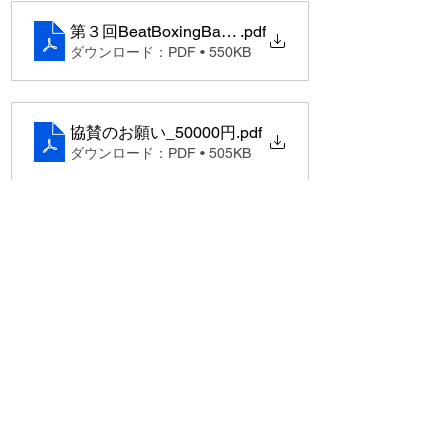
第３回BeatBoxingBattle協賛申込書
.pdf
ダウンロード：PDF • 550KB
協賛のお願い_50000円
.pdf
ダウンロード：PDF • 505KB
協賛のお願い_10000円
.pdf
ダウンロード：PDF • 475KB
Previous
Next
お電話はこちら
お問い合わせ