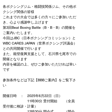
各ボクシングジム・格闘技関係ジム、その他ボ
クシング関係の皆様
これまでの大会では多くの方々にご参加いただ
き、心より感謝申し上げます
第3回Beat Boxing Battle（B・B・B）の開催を
ご案内いたします。
今回はJBC（日本ボクシングコミッション）と
WBC CARES JAPAN（世界ボクシング評議会）
との共同開催で行います
また、能登復興支援として、石川県七尾市での
開催となります
内容を確認の上、ぜひご参加いただければ幸い
です
参加条件などは下記【BBBご案内】をご覧下さ
い
開催日時　：　2025年6月22日（日）
　　　　　　　11時30分 受付開始　　（全員
受付後に検診・計量）
　　　　　　　12時30分 開会式　　　（開会