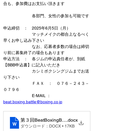
合も、参加費はお支払い頂きます
　　　　　　　各部門、女性の参加も可能です
申込締切　：　2025年6月5日（月）
　　　　　　　マッチメイクの都合上なるべく
早くお申し込み下さい
　　　　　　　なお、応募者多数の場合は締切
り前に募集終了の場合もあります
申込方法　：　各ジムの申込責任者が、別紙
【BBB申込書】に記入いただき
　　　　　　　カシミボクシングジムまでお送
り下さい
　　　　　　　ＦＡＸ　：　０７６－２４３－
０７９６
　　　　　　　E-MAIL ：　
beat.boxing.battle@boxing.co.jp
第３回BeatBoxingBattle参加申込書
.docx
ダウンロード：DOCX • 17KB