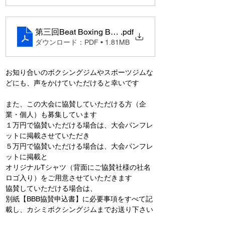
第三回Beat Boxing Battle案内文
.pdf
ダウンロード：PDF • 1.81MB
お知り合いのボクシングジムやスポーツジムな
どにも、声をかけていただけると幸いです
また、この大会に協賛していただける方（企
業・個人）も募集しています
１万円で協賛いただける場合は、大会パンフレ
ットに掲載させていただき
５万円で協賛いただける場合は、大会パンフレ
ットに掲載と
オリジナルTシャツ（背面にご協賛社様の社名
ロゴ入り）をご用意させていただきます
協賛していただける場合は、
別紙【BBB協賛申込書】に必要事項をすべて記
載し、カシミボクシングジムまでお送り下さい