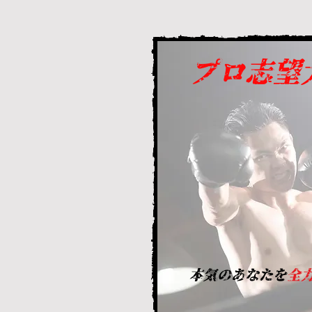
プロ志望
本気のあなたを
全