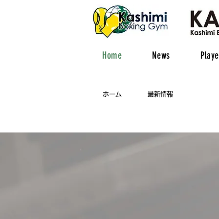
Home
News
Playe
​ホーム
最新情報
石川県で唯一のプロボクサーラ
あなたの
"や