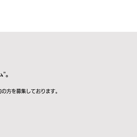
”。
的の方を募集しております。