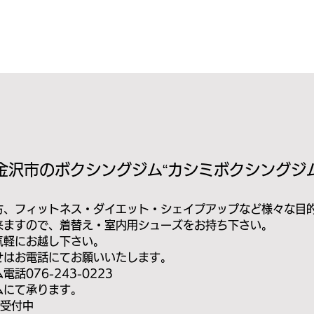
Bo
x
ing
金沢市のボクシングジム“カシミボクシングジム
方、フィットネス・ダイエット・シェイプアップなど様々な目
来ますので、着替え・室内用シューズをお持ち下さい。
気軽にお越し下さい。
せはお電話にてお願いいたします。
076-243-0223
にて承ります。
）受付中