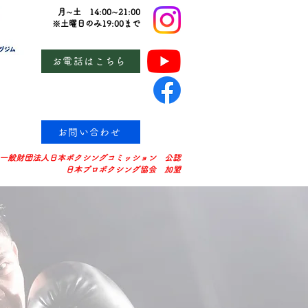
月∼土 14:00∼21:00
※土曜日のみ19:00まで
お電話はこちら
お問い合わせ
一般財団法人日本ボクシングコミッション 公認
日本プロボクシング協会 加盟