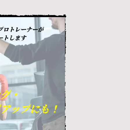
プロトレーナーが
ポートします
ング・
プアップにも！