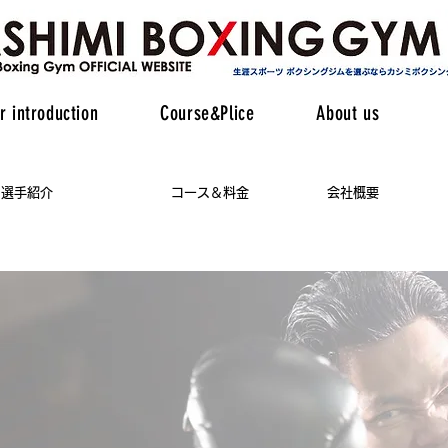
r introduction
Course&Plice
About us
選手紹介
コース＆​料金
​会社概要
イセンスを取得できるジムです
りたい"
を叶える